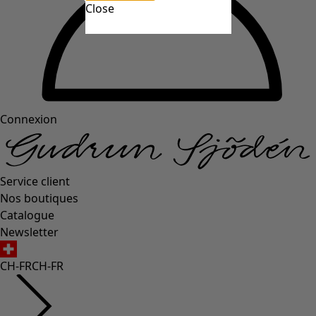
Close
Connexion
Service client
Nos boutiques
Catalogue
Newsletter
CH-FR
CH-FR