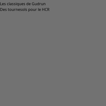
Aller à 3
Aller à 4
Plus de couleurs