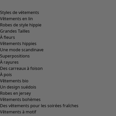
product.expandtoslider