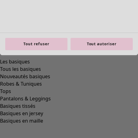
Tout refuser
Tout autoriser
product.expandtoslider