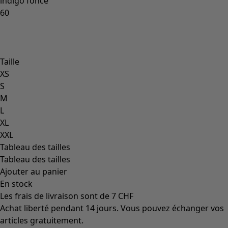
Coimbatore
Les classiques de Gudrun
Des tournesols pour le HCR