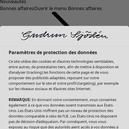
Nouveautés
Bonnes affaires
Ouvrir le menu Bonnes affaires
Paramètres de protection des données
Ce site utilise des cookies et d’autres technologies semblables,
entre autres, de prestataires tiers, afin de mettre à disposition et
d’analyser (tracking) les fonctions de cette page et de vous
proposer des publicités adaptées, reposant sur votre
Soldes Vêtements
comportement sur le site et votre profil (targeting), par exemple
sur les réseaux sociaux et d’autres sites Internet.
Tous les vêtements
Robes
REMARQUE:
En donnant votre consentement, vous consentez
Tuniques
également à ce que vos données soient transmises aux États-
Blouses
Unis. Les États-Unis n’offrent pas un niveau de protection des
données comparable à celui de l’UE. Les États-Unis ne disposent
Tops
pas de décision d’adéquation. Par conséquent, vous vous
Gilets
exposez au risque que des autorités aient accès à vos données à