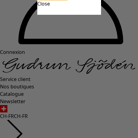
Close
Connexion
Service client
Nos boutiques
Catalogue
Newsletter
CH-FR
CH-FR