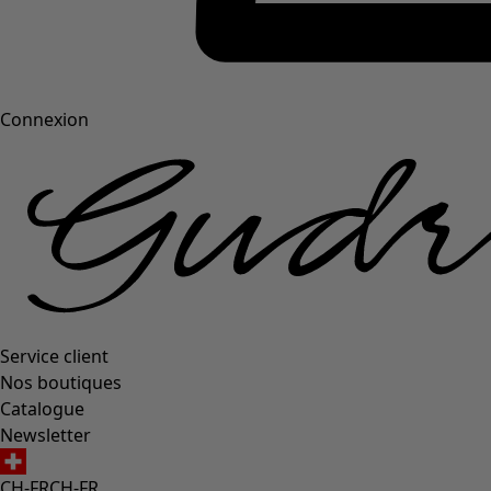
Connexion
Service client
Nos boutiques
Catalogue
Newsletter
CH-FR
CH-FR