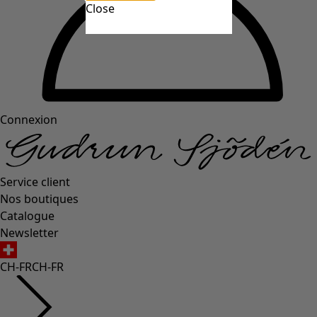
Close
Connexion
Service client
Nos boutiques
Catalogue
Newsletter
CH-FR
CH-FR