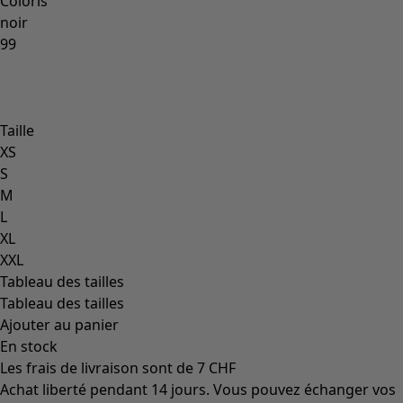
Les classiques de Gudrun
Des tournesols pour le HCR