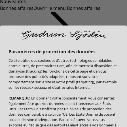
Nouveautés
Bonnes affaires
Ouvrir le menu Bonnes affaires
Paramètres de protection des données
Ce site utilise des cookies et d’autres technologies semblables,
entre autres, de prestataires tiers, afin de mettre à disposition et
d’analyser (tracking) les fonctions de cette page et de vous
proposer des publicités adaptées, reposant sur votre
Soldes Vêtements
comportement sur le site et votre profil (targeting), par exemple
sur les réseaux sociaux et d’autres sites Internet.
Tous les vêtements
Robes
REMARQUE:
En donnant votre consentement, vous consentez
Tuniques
également à ce que vos données soient transmises aux États-
Blouses
Unis. Les États-Unis n’offrent pas un niveau de protection des
données comparable à celui de l’UE. Les États-Unis ne disposent
Tops
pas de décision d’adéquation. Par conséquent, vous vous
Gilets
exposez au risque que des autorités aient accès à vos données à