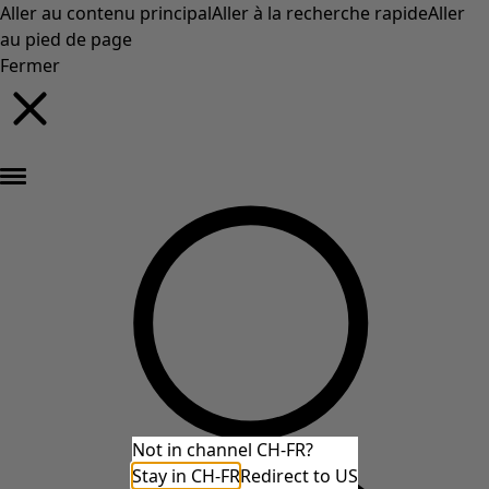
Aller au contenu principal
Aller à la recherche rapide
Aller
au pied de page
Fermer
Nouveautés : la collection d'automne haute en couleur de Gudrun »
Not in channel CH-FR?
Stay in CH-FR
Redirect to US