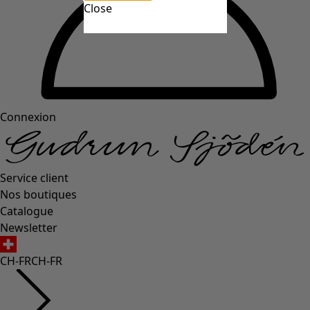
Close
Connexion
Service client
Nos boutiques
Catalogue
Newsletter
CH-FR
CH-FR