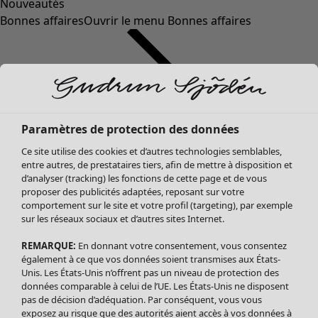
Nouveautés
Bonnes affaires
Ouvrir le menu Bonnes affaires
Paramètres de protection des données
Ce site utilise des cookies et d’autres technologies semblables,
entre autres, de prestataires tiers, afin de mettre à disposition et
d’analyser (tracking) les fonctions de cette page et de vous
proposer des publicités adaptées, reposant sur votre
Soldes Vêtements
comportement sur le site et votre profil (targeting), par exemple
sur les réseaux sociaux et d’autres sites Internet.
Tous les vêtements
Robes
REMARQUE:
En donnant votre consentement, vous consentez
Tuniques
également à ce que vos données soient transmises aux États-
Blouses
Unis. Les États-Unis n’offrent pas un niveau de protection des
données comparable à celui de l’UE. Les États-Unis ne disposent
Tops
pas de décision d’adéquation. Par conséquent, vous vous
Gilets
exposez au risque que des autorités aient accès à vos données à