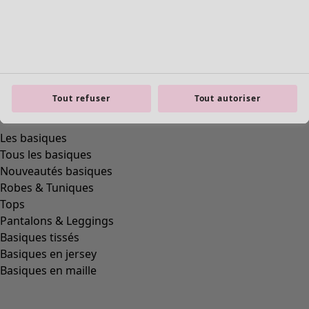
Tout refuser
Tout autoriser
Les basiques
Tous les basiques
Nouveautés basiques
Robes & Tuniques
Tops
Pantalons & Leggings
Basiques tissés
Basiques en jersey
Basiques en maille