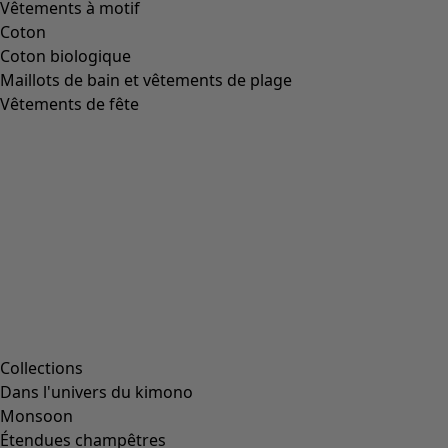
Image précédente du curseur
Next slider image
Current slider image
Aller à 2
Aller à 3
Aller à 4