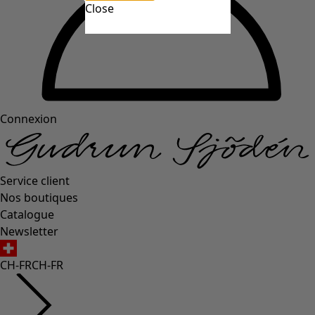
Close
Connexion
Service client
Nos boutiques
Catalogue
Newsletter
CH-FR
CH-FR