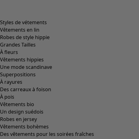
product.expandtoslider