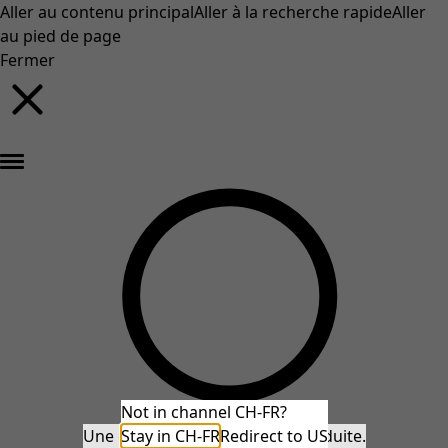
Aller au contenu principal
Aller à la recherche rapide
Aller
au pied de page
Fermer
Nouveautés : la collection d'automne haute en couleur de Gudrun »
Not in channel CH-FR?
Une erreur inattendue s'est produite.
Stay in CH-FR
Redirect to US