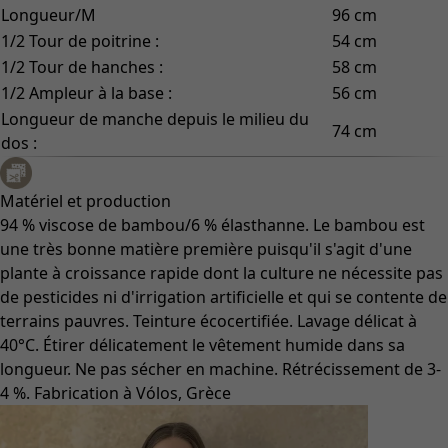
Longueur/M
96 cm
1/2 Tour de poitrine :
54 cm
1/2 Tour de hanches :
58 cm
1/2 Ampleur à la base :
56 cm
Longueur de manche depuis le milieu du
74 cm
dos :
Matériel et production
94 % viscose de bambou/6 % élasthanne. Le bambou est
une très bonne matière première puisqu'il s'agit d'une
plante à croissance rapide dont la culture ne nécessite pas
de pesticides ni d'irrigation artificielle et qui se contente de
terrains pauvres. Teinture écocertifiée. Lavage délicat à
40°C. Étirer délicatement le vêtement humide dans sa
longueur. Ne pas sécher en machine. Rétrécissement de 3-
4 %. Fabrication à Vólos, Grèce