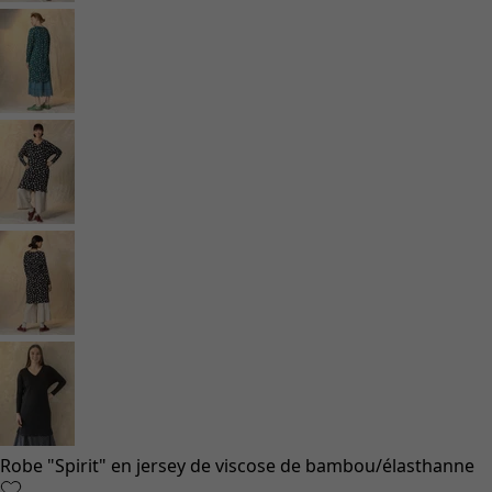
Robe "Spirit" en jersey de viscose de bambou/élasthanne