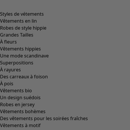
product.expandtoslider