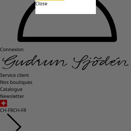
Close
Connexion
Service client
Nos boutiques
Catalogue
Newsletter
CH-FR
CH-FR