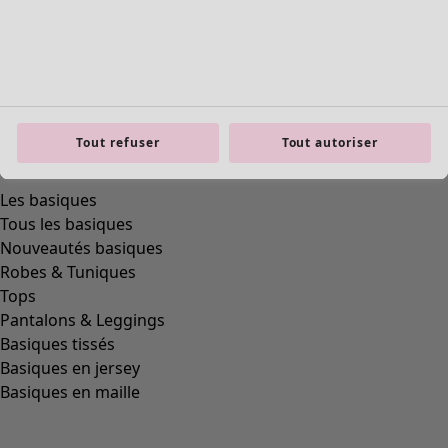
Tout refuser
Tout autoriser
product.expandtoslider