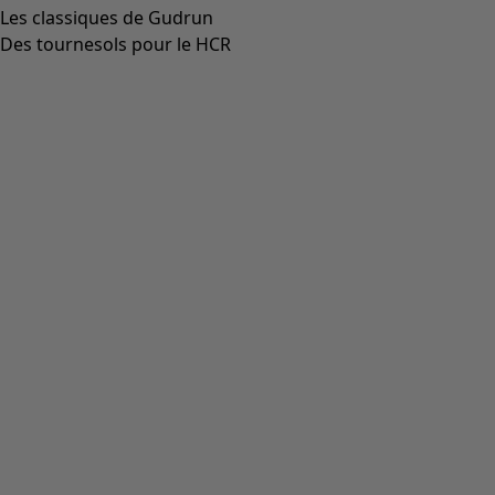
Aller à 3
Aller à 4
Plus de couleurs