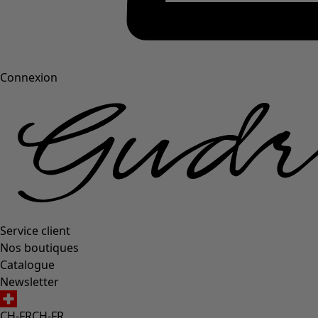
Connexion
Service client
Nos boutiques
Catalogue
Newsletter
CH-FR
CH-FR