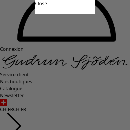
Close
Connexion
Service client
Nos boutiques
Catalogue
Newsletter
CH-FR
CH-FR