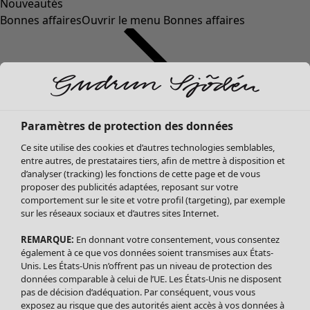
Nouveautés
Bonnes affaires
Ouvrir le menu Bonnes affaires
Paramètres de protection des données
Ce site utilise des cookies et d’autres technologies semblables,
entre autres, de prestataires tiers, afin de mettre à disposition et
d’analyser (tracking) les fonctions de cette page et de vous
proposer des publicités adaptées, reposant sur votre
Soldes Vêtements
comportement sur le site et votre profil (targeting), par exemple
sur les réseaux sociaux et d’autres sites Internet.
Tous les vêtements
Robes
REMARQUE:
En donnant votre consentement, vous consentez
Tuniques
également à ce que vos données soient transmises aux États-
Blouses
Unis. Les États-Unis n’offrent pas un niveau de protection des
données comparable à celui de l’UE. Les États-Unis ne disposent
Tops
pas de décision d’adéquation. Par conséquent, vous vous
Gilets
exposez au risque que des autorités aient accès à vos données à