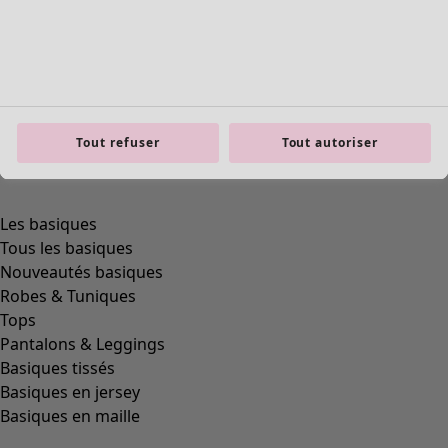
Tout refuser
Tout autoriser
Les basiques
Tous les basiques
Nouveautés basiques
Robes & Tuniques
Tops
Pantalons & Leggings
Basiques tissés
Basiques en jersey
Basiques en maille