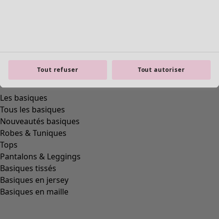
Tout refuser
Tout autoriser
product.expandtoslider