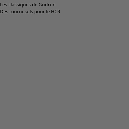
Aller à 3
Aller à 4
Plus de couleurs