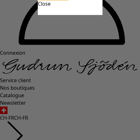
Close
Connexion
Service client
Nos boutiques
Catalogue
Newsletter
CH-FR
CH-FR