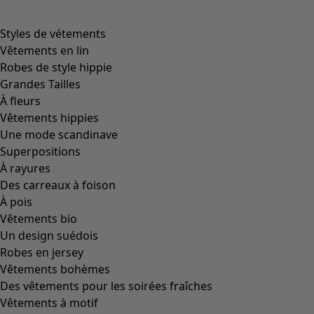
product.expandtoslider