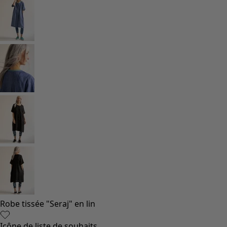
Robe tissée "Seraj" en lin
Icône de liste de souhaits