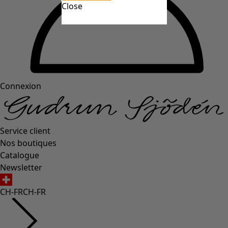
Close
Connexion
Service client
Nos boutiques
Catalogue
Newsletter
CH-FR
CH-FR