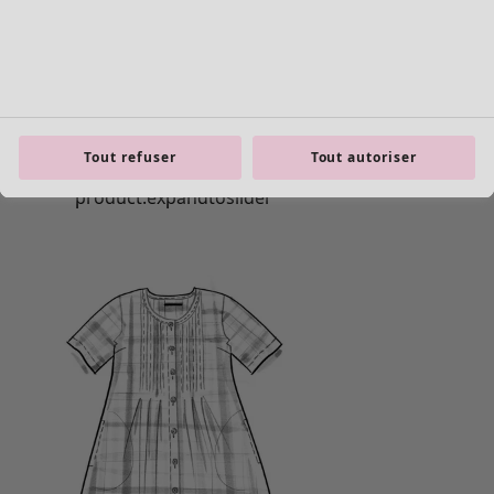
Tout refuser
Tout autoriser
product.expandtoslider