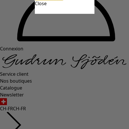
Close
Connexion
Service client
Nos boutiques
Catalogue
Newsletter
CH-FR
CH-FR