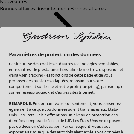
Nouveautés
Bonnes affaires
Ouvrir le menu Bonnes affaires
Paramètres de protection des données
Ce site utilise des cookies et d’autres technologies semblables,
entre autres, de prestataires tiers, afin de mettre à disposition et
d’analyser (tracking) les fonctions de cette page et de vous
proposer des publicités adaptées, reposant sur votre
Soldes Vêtements
comportement sur le site et votre profil (targeting), par exemple
sur les réseaux sociaux et d’autres sites Internet.
Tous les vêtements
Robes
REMARQUE:
En donnant votre consentement, vous consentez
Tuniques
également à ce que vos données soient transmises aux États-
Blouses
Unis. Les États-Unis n’offrent pas un niveau de protection des
données comparable à celui de l’UE. Les États-Unis ne disposent
Tops
pas de décision d’adéquation. Par conséquent, vous vous
Gilets
exposez au risque que des autorités aient accès à vos données à