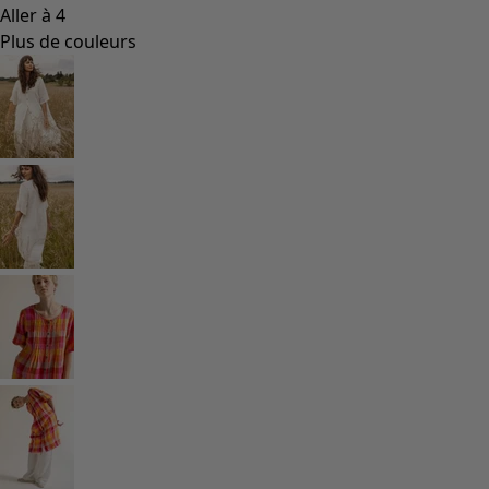
Coimbatore
Les classiques de Gudrun
Des tournesols pour le HCR