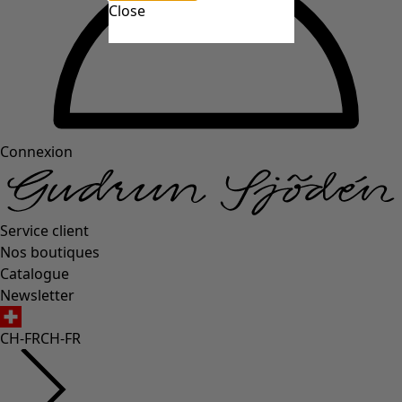
Close
Connexion
Service client
Nos boutiques
Catalogue
Newsletter
CH-FR
CH-FR