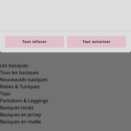
Tout refuser
Tout autoriser
product.expandtoslider