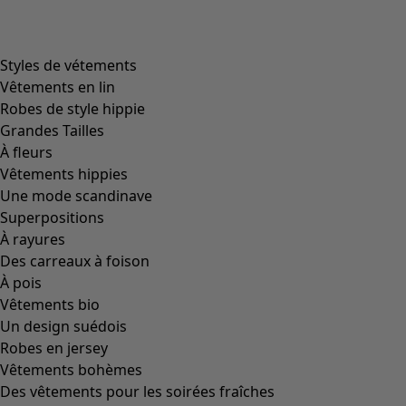
Image précédente du curseur
Next slider image
Current slider image
Aller à 2
Aller à 3
Plus de couleurs