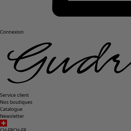
Connexion
Service client
Nos boutiques
Catalogue
Newsletter
CH-FR
CH-FR