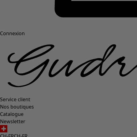
Connexion
Service client
Nos boutiques
Catalogue
Newsletter
CH-FR
CH-FR