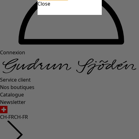
Close
Connexion
Service client
Nos boutiques
Catalogue
Newsletter
CH-FR
CH-FR