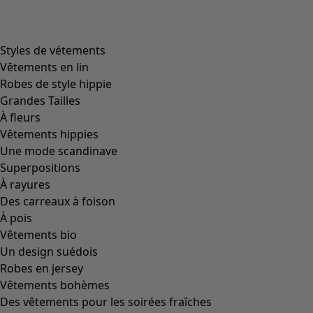
Image précédente du curseur
Next slider image
Current slider image
Aller à 2
Plus de couleurs