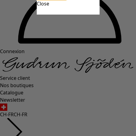
Close
Connexion
Service client
Nos boutiques
Catalogue
Newsletter
CH-FR
CH-FR