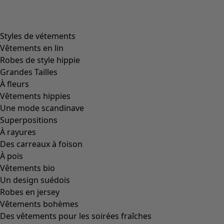
Image précédente du curseur
Next slider image
Current slider image
Aller à 2
Plus de couleurs