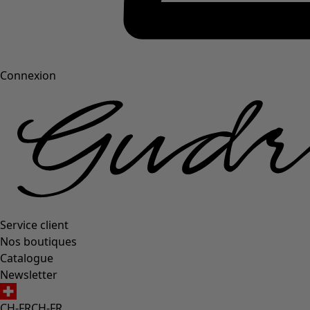
Connexion
Service client
Nos boutiques
Catalogue
Newsletter
CH-FR
CH-FR