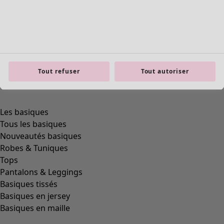
product.expandtoslider
Tout refuser
Tout autoriser