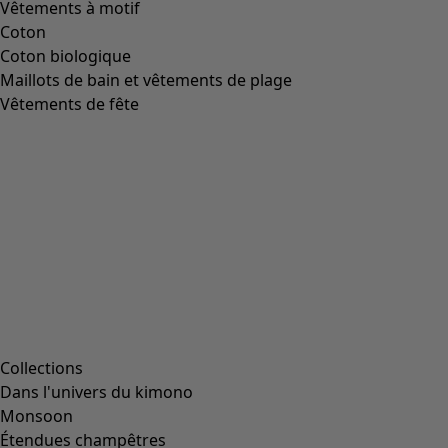
Image précédente du curseur
Next slider image
Current slider image
Aller à 2
Aller à 3