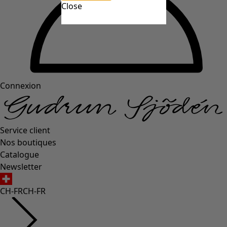
Close
Connexion
Service client
Nos boutiques
Catalogue
Newsletter
CH-FR
CH-FR