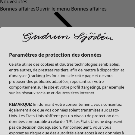
Nouveautés
Bonnes affaires
Ouvrir le menu Bonnes affaires
Paramètres de protection des données
Ce site utilise des cookies et d’autres technologies semblables,
entre autres, de prestataires tiers, afin de mettre à disposition et
d’analyser (tracking) les fonctions de cette page et de vous
proposer des publicités adaptées, reposant sur votre
Soldes Vêtements
comportement sur le site et votre profil (targeting), par exemple
sur les réseaux sociaux et d’autres sites Internet.
Tous les vêtements
Robes
REMARQUE:
En donnant votre consentement, vous consentez
Tuniques
également à ce que vos données soient transmises aux États-
Blouses
Unis. Les États-Unis n’offrent pas un niveau de protection des
données comparable à celui de l’UE. Les États-Unis ne disposent
Tops
pas de décision d’adéquation. Par conséquent, vous vous
Gilets
exposez au risque que des autorités aient accès à vos données à