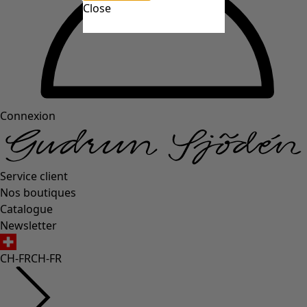
Close
Connexion
Service client
Nos boutiques
Catalogue
Newsletter
CH-FR
CH-FR