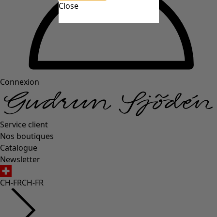
Close
Connexion
Service client
Nos boutiques
Catalogue
Newsletter
CH-FR
CH-FR