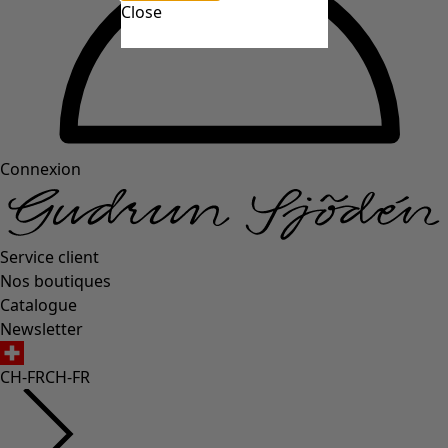
Close
Connexion
Service client
Nos boutiques
Catalogue
Newsletter
CH-FR
CH-FR