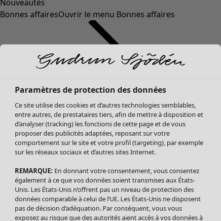
Nouveautés
Bonnes affaires
Ouvrir le menu Bonnes affaires
Paramètres de protection des données
Ce site utilise des cookies et d’autres technologies semblables,
entre autres, de prestataires tiers, afin de mettre à disposition et
d’analyser (tracking) les fonctions de cette page et de vous
proposer des publicités adaptées, reposant sur votre
Soldes Vêtements
comportement sur le site et votre profil (targeting), par exemple
sur les réseaux sociaux et d’autres sites Internet.
Tous les vêtements
Robes
REMARQUE:
En donnant votre consentement, vous consentez
Tuniques
également à ce que vos données soient transmises aux États-
Blouses
Unis. Les États-Unis n’offrent pas un niveau de protection des
données comparable à celui de l’UE. Les États-Unis ne disposent
Tops
pas de décision d’adéquation. Par conséquent, vous vous
Gilets
exposez au risque que des autorités aient accès à vos données à