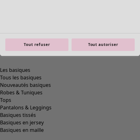
Tout refuser
Tout autoriser
Les basiques
Tous les basiques
Nouveautés basiques
Robes & Tuniques
Tops
Pantalons & Leggings
Basiques tissés
Basiques en jersey
Basiques en maille