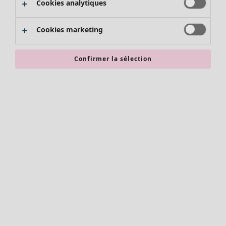
Cookies analytiques
Promos SOLDES
Les promos de Gudrun Sjödén
Cookies marketing
Nouvel arrivage
Bonnes affaires en soldes - jusqu'à -70
Confirmer la sélection