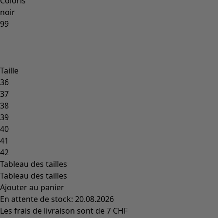
Les classiques de Gudrun
Des tournesols pour le HCR