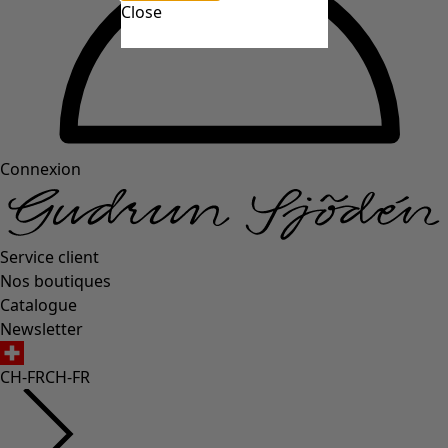
Close
Connexion
Service client
Nos boutiques
Catalogue
Newsletter
CH-FR
CH-FR