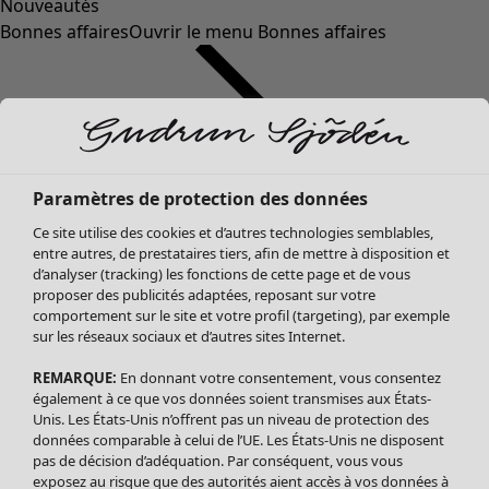
Nouveautés
Bonnes affaires
Ouvrir le menu Bonnes affaires
Paramètres de protection des données
Ce site utilise des cookies et d’autres technologies semblables,
entre autres, de prestataires tiers, afin de mettre à disposition et
d’analyser (tracking) les fonctions de cette page et de vous
proposer des publicités adaptées, reposant sur votre
Soldes Vêtements
comportement sur le site et votre profil (targeting), par exemple
sur les réseaux sociaux et d’autres sites Internet.
Tous les vêtements
Robes
REMARQUE:
En donnant votre consentement, vous consentez
Tuniques
également à ce que vos données soient transmises aux États-
Blouses
Unis. Les États-Unis n’offrent pas un niveau de protection des
données comparable à celui de l’UE. Les États-Unis ne disposent
Tops
pas de décision d’adéquation. Par conséquent, vous vous
Gilets
exposez au risque que des autorités aient accès à vos données à