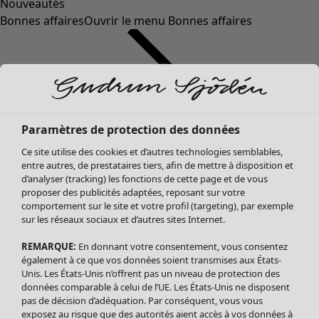
Nouveautés
Bonnes affaires
Ouvrir le menu Bonnes affaires
Paramètres de protection des données
Ce site utilise des cookies et d’autres technologies semblables,
entre autres, de prestataires tiers, afin de mettre à disposition et
d’analyser (tracking) les fonctions de cette page et de vous
proposer des publicités adaptées, reposant sur votre
Soldes Vêtements
comportement sur le site et votre profil (targeting), par exemple
sur les réseaux sociaux et d’autres sites Internet.
Tous les vêtements
Robes
REMARQUE:
En donnant votre consentement, vous consentez
Tuniques
également à ce que vos données soient transmises aux États-
Blouses
Unis. Les États-Unis n’offrent pas un niveau de protection des
données comparable à celui de l’UE. Les États-Unis ne disposent
Tops
pas de décision d’adéquation. Par conséquent, vous vous
Gilets
exposez au risque que des autorités aient accès à vos données à