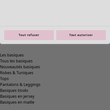
Tout refuser
Tout autoriser
Les basiques
Tous les basiques
Nouveautés basiques
Robes & Tuniques
Tops
Pantalons & Leggings
Basiques tissés
Basiques en jersey
Basiques en maille