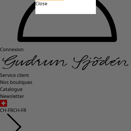
Close
Connexion
Service client
Nos boutiques
Catalogue
Newsletter
CH-FR
CH-FR