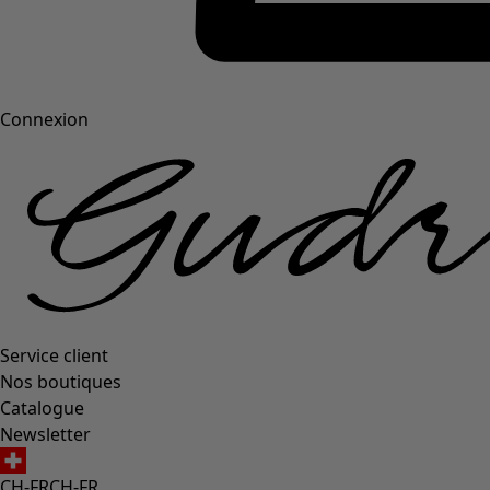
Connexion
Service client
Nos boutiques
Catalogue
Newsletter
CH-FR
CH-FR