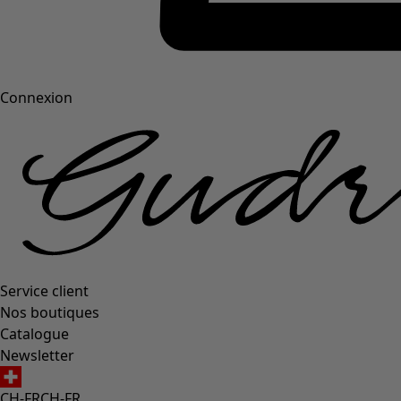
Connexion
Service client
Nos boutiques
Catalogue
Newsletter
CH-FR
CH-FR