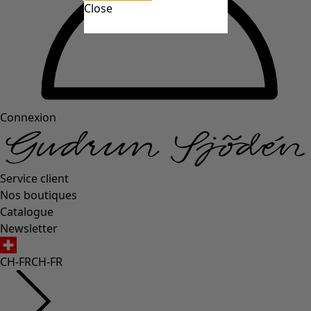
Close
Connexion
Service client
Nos boutiques
Catalogue
Newsletter
CH-FR
CH-FR