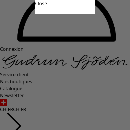
Close
Connexion
Service client
Nos boutiques
Catalogue
Newsletter
CH-FR
CH-FR