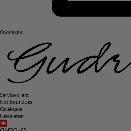
Connexion
Service client
Nos boutiques
Catalogue
Newsletter
CH-FR
CH-FR