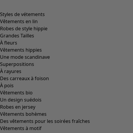
Image précédente du curseur
Next slider image
Current slider image
Aller à 2
Aller à 3
Plus de couleurs