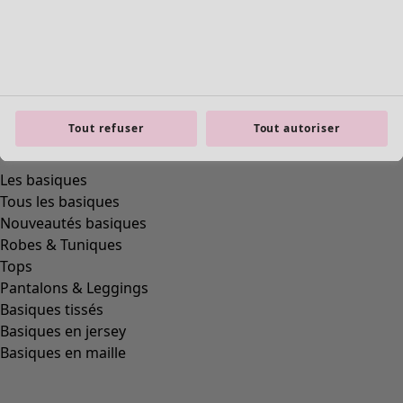
Tout refuser
Tout autoriser
product.expandtoslider