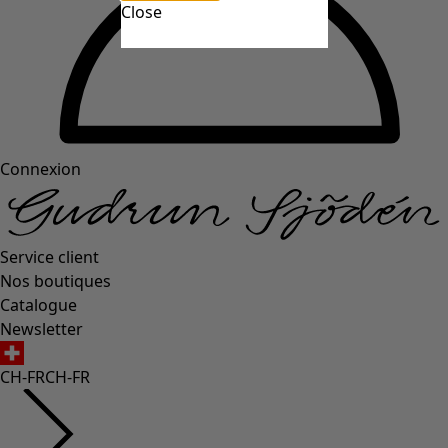
Close
Connexion
Service client
Nos boutiques
Catalogue
Newsletter
CH-FR
CH-FR