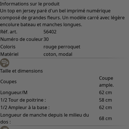
Informations sur le produit
Un top en jersey paré d'un bel imprimé numérique
composé de grandes fleurs. Un modèle carré avec légère
encolure bateau et manches longues.
Réf. art.
56402
Numéro de couleur
30
Coloris
rouge perroquet
Matériel
coton, modal
Taille et dimensions
Coupe
Coupes
ample.
Longueur/M
62 cm
1/2 Tour de poitrine :
58 cm
1/2 Ampleur à la base :
62 cm
Longueur de manche depuis le milieu du
68 cm
dos :