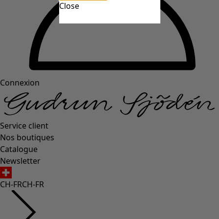
Close
Connexion
Service client
Nos boutiques
Catalogue
Newsletter
CH-FR
CH-FR