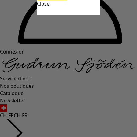
Close
Connexion
Service client
Nos boutiques
Catalogue
Newsletter
CH-FR
CH-FR