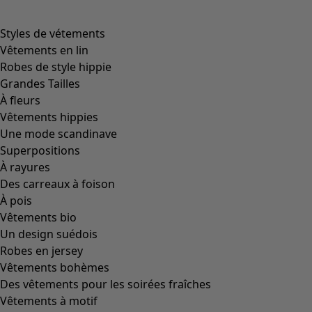
Image précédente du curseur
Next slider image
Current slider image
Aller à 2
Plus de couleurs