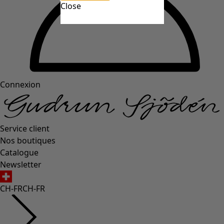
Close
Connexion
Service client
Nos boutiques
Catalogue
Newsletter
CH-FR
CH-FR