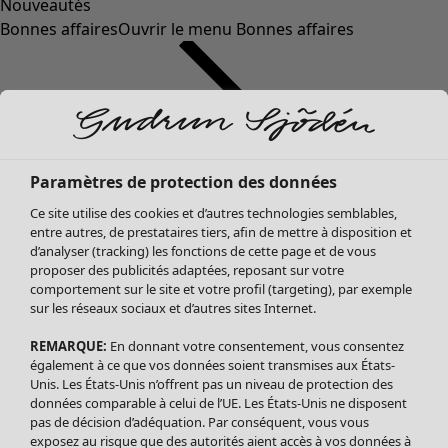
Nouveautés
Bonnes affaires
Ouvrir le menu Bonnes affaires
Paramètres de protection des données
Ce site utilise des cookies et d’autres technologies semblables,
entre autres, de prestataires tiers, afin de mettre à disposition et
d’analyser (tracking) les fonctions de cette page et de vous
proposer des publicités adaptées, reposant sur votre
Soldes Vêtements
comportement sur le site et votre profil (targeting), par exemple
sur les réseaux sociaux et d’autres sites Internet.
Tous les vêtements
Robes
REMARQUE:
En donnant votre consentement, vous consentez
Tuniques
également à ce que vos données soient transmises aux États-
Blouses
Unis. Les États-Unis n’offrent pas un niveau de protection des
données comparable à celui de l’UE. Les États-Unis ne disposent
Tops
pas de décision d’adéquation. Par conséquent, vous vous
Gilets
exposez au risque que des autorités aient accès à vos données à