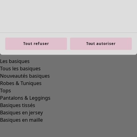
Tout refuser
Tout autoriser
Les basiques
Tous les basiques
Nouveautés basiques
Robes & Tuniques
Tops
Pantalons & Leggings
Basiques tissés
Basiques en jersey
Basiques en maille