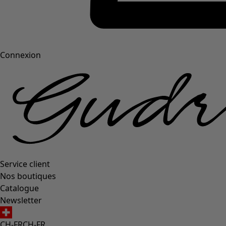
Connexion
Service client
Nos boutiques
Catalogue
Newsletter
CH-FR
CH-FR