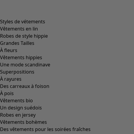
product.expandtoslider