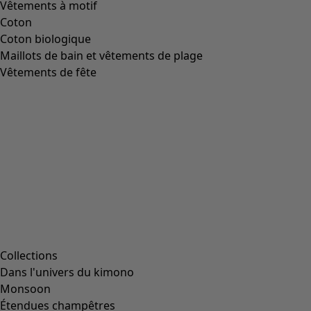
Image précédente du curseur
Next slider image
Current slider image
Aller à 2
Aller à 3