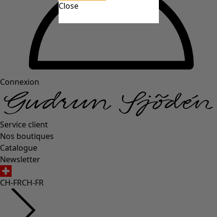
Close
Connexion
Service client
Nos boutiques
Catalogue
Newsletter
CH-FR
CH-FR