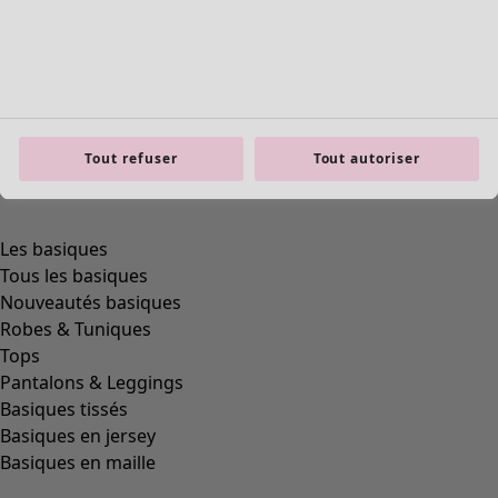
Tout refuser
Tout autoriser
product.expandtoslider