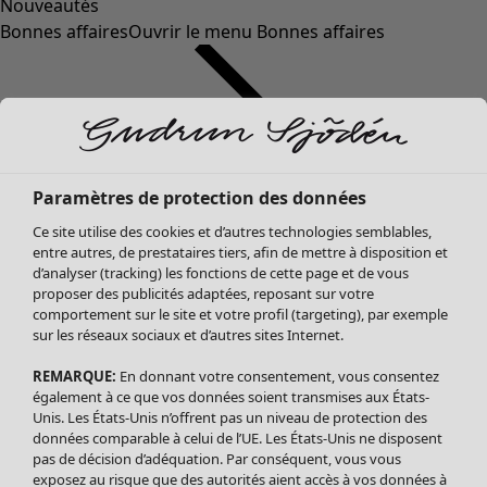
Nouveautés
Bonnes affaires
Ouvrir le menu Bonnes affaires
Paramètres de protection des données
Ce site utilise des cookies et d’autres technologies semblables,
entre autres, de prestataires tiers, afin de mettre à disposition et
d’analyser (tracking) les fonctions de cette page et de vous
proposer des publicités adaptées, reposant sur votre
Soldes Vêtements
comportement sur le site et votre profil (targeting), par exemple
sur les réseaux sociaux et d’autres sites Internet.
Tous les vêtements
Robes
REMARQUE:
En donnant votre consentement, vous consentez
Tuniques
également à ce que vos données soient transmises aux États-
Blouses
Unis. Les États-Unis n’offrent pas un niveau de protection des
données comparable à celui de l’UE. Les États-Unis ne disposent
Tops
pas de décision d’adéquation. Par conséquent, vous vous
Gilets
exposez au risque que des autorités aient accès à vos données à