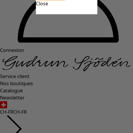
Close
Connexion
Service client
Nos boutiques
Catalogue
Newsletter
CH-FR
CH-FR