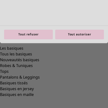
Tout refuser
Tout autoriser
Les basiques
Tous les basiques
Nouveautés basiques
Robes & Tuniques
Tops
Pantalons & Leggings
Basiques tissés
Basiques en jersey
Basiques en maille