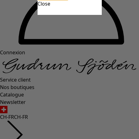
Close
Connexion
Service client
Nos boutiques
Catalogue
Newsletter
CH-FR
CH-FR