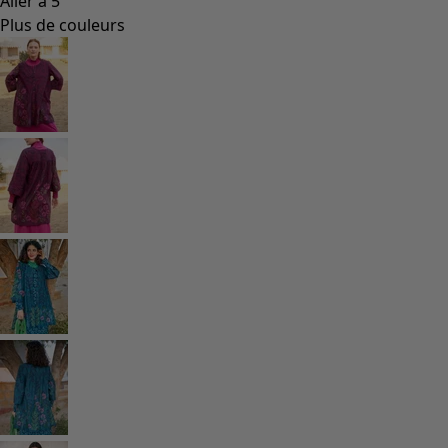
Coimbatore
Les classiques de Gudrun
Des tournesols pour le HCR