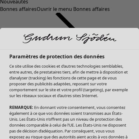
Nouveautés
Bonnes affaires
Ouvrir le menu Bonnes affaires
Paramètres de protection des données
Ce site utilise des cookies et d’autres technologies semblables,
entre autres, de prestataires tiers, afin de mettre à disposition et
d’analyser (tracking) les fonctions de cette page et de vous
proposer des publicités adaptées, reposant sur votre
Soldes Vêtements
comportement sur le site et votre profil (targeting), par exemple
sur les réseaux sociaux et d’autres sites Internet.
Tous les vêtements
Robes
REMARQUE:
En donnant votre consentement, vous consentez
Tuniques
également à ce que vos données soient transmises aux États-
Blouses
Unis. Les États-Unis n’offrent pas un niveau de protection des
données comparable à celui de l’UE. Les États-Unis ne disposent
Tops
pas de décision d’adéquation. Par conséquent, vous vous
Gilets
exposez au risque que des autorités aient accès à vos données à