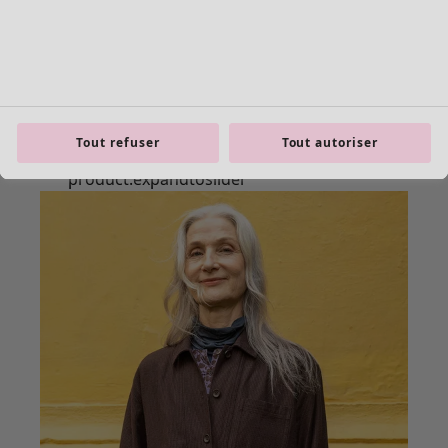
Tout refuser
Tout autoriser
product.expandtoslider