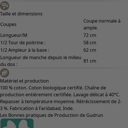
Taille et dimensions
Coupe normale à
Coupes
ample.
Longueur/M
72 cm
1/2 Tour de poitrine :
58 cm
1/2 Ampleur à la base :
62 cm
Longueur de manche depuis le milieu
81 cm
du dos :
Matériel et production
100 % coton. Coton biologique certifié. Chaîne de
production entièrement certifiée. Lavage délicat à 40°C.
Repasser à température moyenne. Rétrécissement de 2-
3 %. Fabrication à Faridabad, Inde.
Les Bonnes pratiques de Production de Gudrun