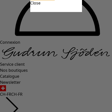
Close
Connexion
Service client
Nos boutiques
Catalogue
Newsletter
CH-FR
CH-FR