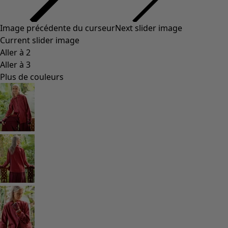
Image précédente du curseur
Next slider image
Current slider image
Aller à 2
Aller à 3
Plus de couleurs