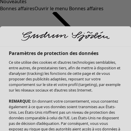
Nouveautés
Bonnes affaires
Ouvrir le menu Bonnes affaires
Paramètres de protection des données
Ce site utilise des cookies et d’autres technologies semblables,
entre autres, de prestataires tiers, afin de mettre à disposition et
d’analyser (tracking) les fonctions de cette page et de vous
proposer des publicités adaptées, reposant sur votre
Soldes Vêtements
comportement sur le site et votre profil (targeting), par exemple
sur les réseaux sociaux et d’autres sites Internet.
Tous les vêtements
Robes
REMARQUE:
En donnant votre consentement, vous consentez
Tuniques
également à ce que vos données soient transmises aux États-
Blouses
Unis. Les États-Unis n’offrent pas un niveau de protection des
données comparable à celui de l’UE. Les États-Unis ne disposent
Tops
pas de décision d’adéquation. Par conséquent, vous vous
Gilets
exposez au risque que des autorités aient accès à vos données à