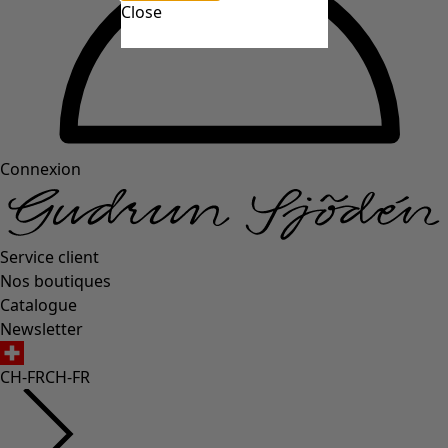
Close
Connexion
Service client
Nos boutiques
Catalogue
Newsletter
CH-FR
CH-FR