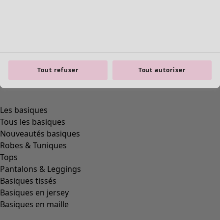
Tout refuser
Tout autoriser
Les basiques
Tous les basiques
Nouveautés basiques
Robes & Tuniques
Tops
Pantalons & Leggings
Basiques tissés
Basiques en jersey
Basiques en maille