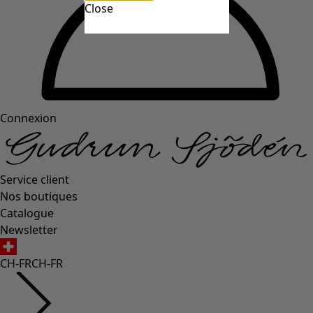
Close
Connexion
Service client
Nos boutiques
Catalogue
Newsletter
CH-FR
CH-FR