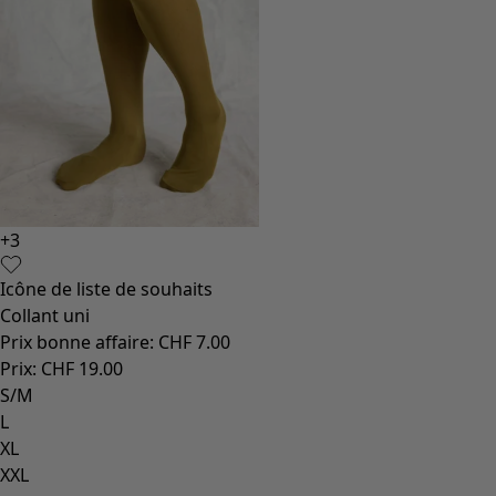
+
3
Icône de liste de souhaits
Collant uni
Prix bonne affaire
:
CHF 7.00
Prix
:
CHF 19.00
S/M
L
XL
XXL