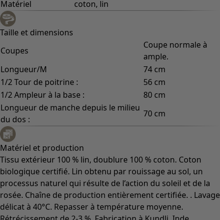
Matériel
coton, lin
Taille et dimensions
Coupe normale à
Coupes
ample.
Longueur/M
74 cm
1/2 Tour de poitrine :
56 cm
1/2 Ampleur à la base :
80 cm
Longueur de manche depuis le milieu
70 cm
du dos :
Matériel et production
Tissu extérieur 100 % lin, doublure 100 % coton. Coton
biologique certifié. Lin obtenu par rouissage au sol, un
processus naturel qui résulte de l’action du soleil et de la
rosée. Chaîne de production entièrement certifiée. . Lavage
délicat à 40°C. Repasser à température moyenne.
Rétrécissement de 2-3 %. Fabrication à Kundli, Inde.