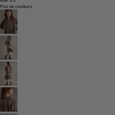
Coimbatore
Les classiques de Gudrun
Des tournesols pour le HCR