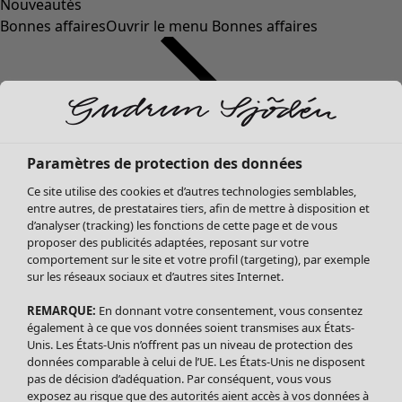
Nouveautés
Bonnes affaires
Ouvrir le menu Bonnes affaires
Paramètres de protection des données
Ce site utilise des cookies et d’autres technologies semblables,
entre autres, de prestataires tiers, afin de mettre à disposition et
d’analyser (tracking) les fonctions de cette page et de vous
proposer des publicités adaptées, reposant sur votre
Soldes Vêtements
comportement sur le site et votre profil (targeting), par exemple
sur les réseaux sociaux et d’autres sites Internet.
Tous les vêtements
Robes
REMARQUE:
En donnant votre consentement, vous consentez
Tuniques
également à ce que vos données soient transmises aux États-
Blouses
Unis. Les États-Unis n’offrent pas un niveau de protection des
données comparable à celui de l’UE. Les États-Unis ne disposent
Tops
pas de décision d’adéquation. Par conséquent, vous vous
Gilets
exposez au risque que des autorités aient accès à vos données à