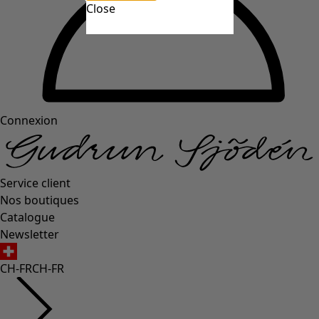
Close
Connexion
Service client
Nos boutiques
Catalogue
Newsletter
CH-FR
CH-FR