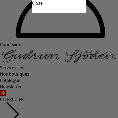
Close
Connexion
Service client
Nos boutiques
Catalogue
Newsletter
CH-FR
CH-FR