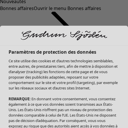
Nouveautés
Bonnes affaires
Ouvrir le menu Bonnes affaires
Paramètres de protection des données
Ce site utilise des cookies et d’autres technologies semblables,
entre autres, de prestataires tiers, afin de mettre à disposition et
d’analyser (tracking) les fonctions de cette page et de vous
proposer des publicités adaptées, reposant sur votre
Soldes Vêtements
comportement sur le site et votre profil (targeting), par exemple
sur les réseaux sociaux et d’autres sites Internet.
Tous les vêtements
Robes
REMARQUE:
En donnant votre consentement, vous consentez
Tuniques
également à ce que vos données soient transmises aux États-
Blouses
Unis. Les États-Unis n’offrent pas un niveau de protection des
données comparable à celui de l’UE. Les États-Unis ne disposent
Tops
pas de décision d’adéquation. Par conséquent, vous vous
Gilets
exposez au risque que des autorités aient accès à vos données à