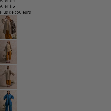
Les classiques de Gudrun
Des tournesols pour le HCR