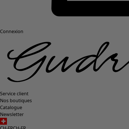
Connexion
Service client
Nos boutiques
Catalogue
Newsletter
CH-FR
CH-FR