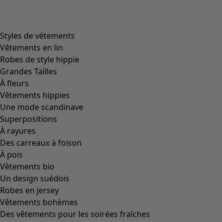
product.expandtoslider