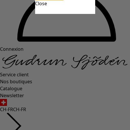
Close
Connexion
Service client
Nos boutiques
Catalogue
Newsletter
CH-FR
CH-FR