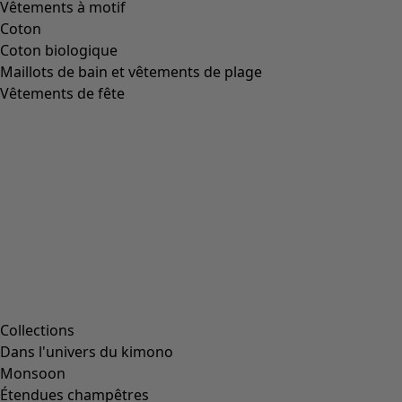
Image précédente du curseur
Next slider image
Current slider image
Aller à 2
Aller à 3
Aller à 4