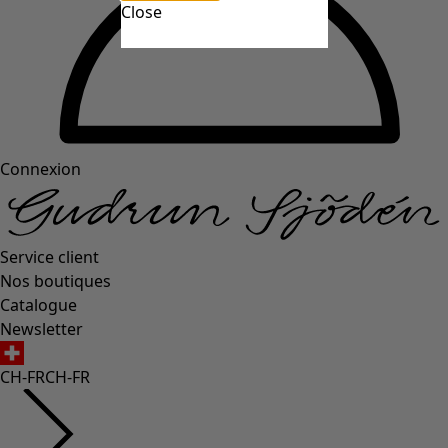
Close
Connexion
Service client
Nos boutiques
Catalogue
Newsletter
CH-FR
CH-FR