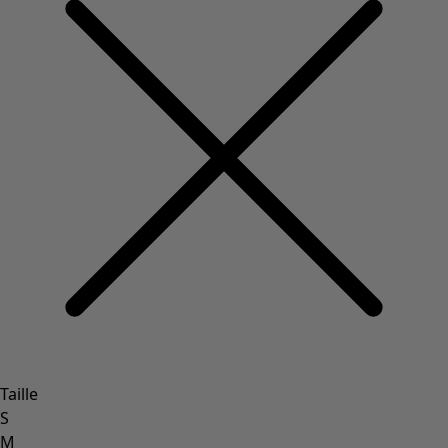
Taille
S
M