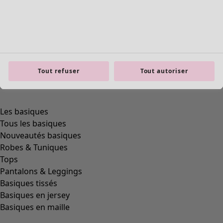
Tout refuser
Tout autoriser
Les basiques
Tous les basiques
Nouveautés basiques
Robes & Tuniques
Tops
Pantalons & Leggings
Basiques tissés
Basiques en jersey
Basiques en maille