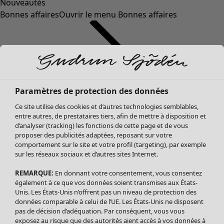
Nouveautés
Bonnes affaires
Ouvrir le menu Bonnes affaires
Paramètres de protection des données
Ce site utilise des cookies et d’autres technologies semblables,
entre autres, de prestataires tiers, afin de mettre à disposition et
d’analyser (tracking) les fonctions de cette page et de vous
proposer des publicités adaptées, reposant sur votre
Soldes Vêtements
comportement sur le site et votre profil (targeting), par exemple
sur les réseaux sociaux et d’autres sites Internet.
Tous les vêtements
Robes
REMARQUE:
En donnant votre consentement, vous consentez
Tuniques
également à ce que vos données soient transmises aux États-
Blouses
Unis. Les États-Unis n’offrent pas un niveau de protection des
données comparable à celui de l’UE. Les États-Unis ne disposent
Tops
pas de décision d’adéquation. Par conséquent, vous vous
Gilets
exposez au risque que des autorités aient accès à vos données à