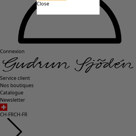
Close
Connexion
Service client
Nos boutiques
Catalogue
Newsletter
CH-FR
CH-FR