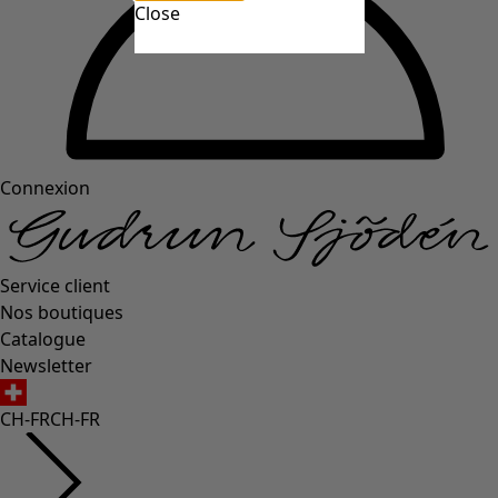
Close
Connexion
Service client
Nos boutiques
Catalogue
Newsletter
CH-FR
CH-FR