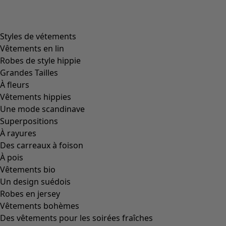
Image précédente du curseur
Next slider image
Current slider image
Aller à 2
Aller à 3
Plus de couleurs