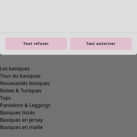
Tout refuser
Tout autoriser
product.expandtoslider