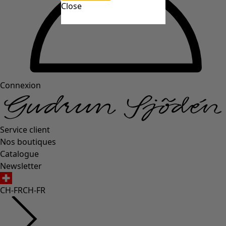
Close
Connexion
Service client
Nos boutiques
Catalogue
Newsletter
CH-FR
CH-FR