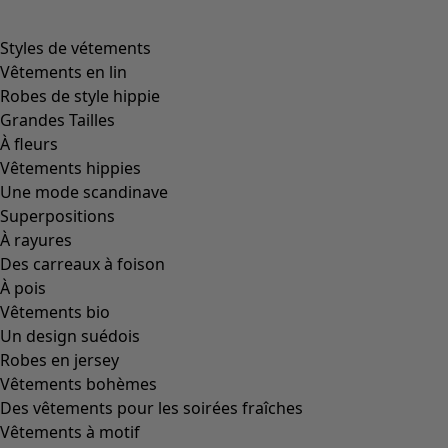
Image précédente du curseur
Next slider image
Current slider image
Aller à 2
Plus de couleurs