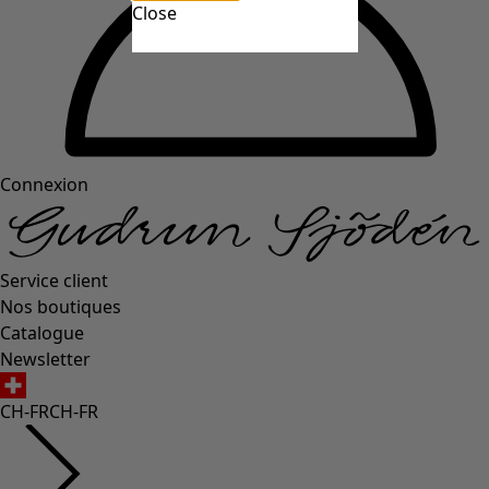
Close
Connexion
Service client
Nos boutiques
Catalogue
Newsletter
CH-FR
CH-FR