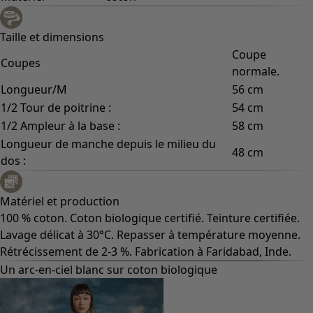
Taille et dimensions
Coupe
Coupes
normale.
Longueur/M
56 cm
1/2 Tour de poitrine :
54 cm
1/2 Ampleur à la base :
58 cm
Longueur de manche depuis le milieu du
48 cm
dos :
Matériel et production
100 % coton. Coton biologique certifié. Teinture certifiée.
Lavage délicat à 30°C. Repasser à température moyenne.
Rétrécissement de 2-3 %. Fabrication à Faridabad, Inde.
Un arc-en-ciel blanc sur coton biologique