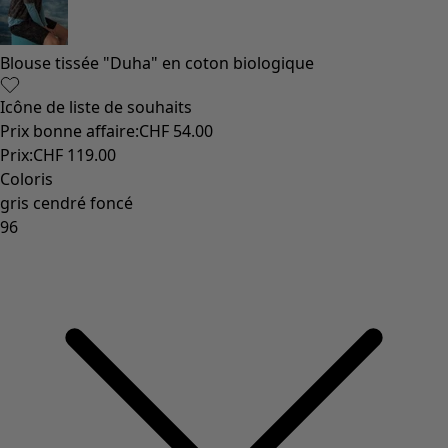
Blouse tissée "Duha" en coton biologique
Icône de liste de souhaits
Prix bonne affaire
:
CHF 54.00
Prix
:
CHF 119.00
Coloris
gris cendré foncé
96